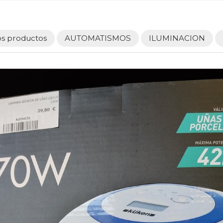
os productos
AUTOMATISMOS
ILUMINACION