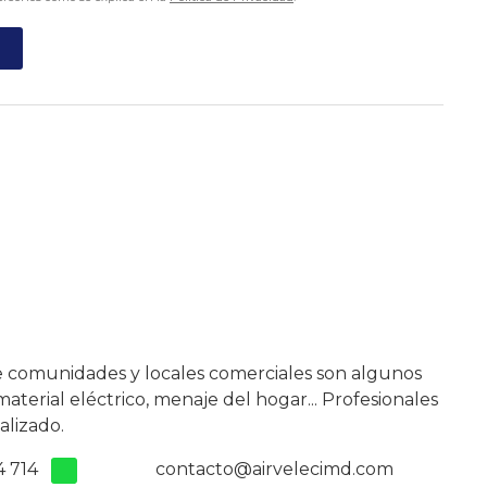
e comunidades y locales comerciales son algunos
terial eléctrico, menaje del hogar... Profesionales
alizado.
4 714
contacto@airvelecimd.com