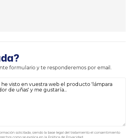
uda?
iente formulario y te responderemos por email.
formación solicitada, siendo la base legal del tratamiento el consentimiento
derechos como se explica en la
Política de Privacidad
.