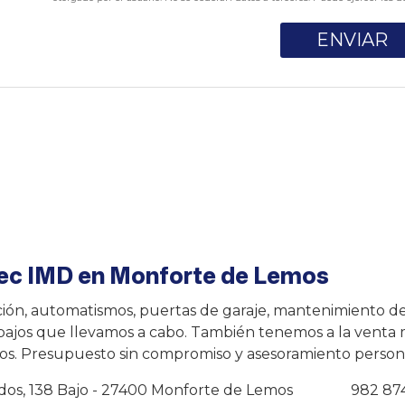
lec IMD en Monforte de Lemos
ción, automatismos, puertas de garaje, mantenimiento d
abajos que llevamos a cabo. También tenemos a la venta ma
dos. Presupuesto sin compromiso y asesoramiento person
dos, 138 Bajo - 27400 Monforte de Lemos
982 87