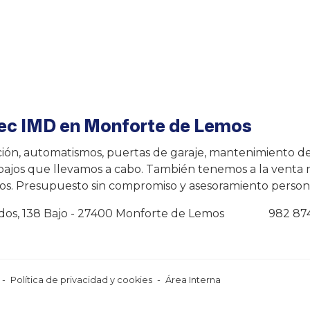
lec IMD en Monforte de Lemos
ción, automatismos, puertas de garaje, mantenimiento d
abajos que llevamos a cabo. También tenemos a la venta ma
dos. Presupuesto sin compromiso y asesoramiento person
dos, 138 Bajo - 27400 Monforte de Lemos
982 87
-
Política de privacidad y cookies
-
Área Interna