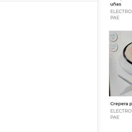
uñas
ELECTRO
PAE
Crepera p
ELECTRO
PAE