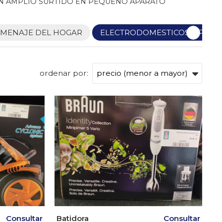
UN AMPLIO SURTIDO EN PEQUEÑO APARATO
MENAJE DEL HOGAR
ELECTRODOMESTICOS Y PAE
ordenar por:
Consultar
Batidora
Consultar