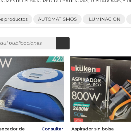
OMESTICOS BAJO PEDIDO BATIDORAS, TOSTADORAS, Y 
os productos
AUTOMATISMOS
ILUMINACION
secador de
Consultar
Aspirador sin bolsa