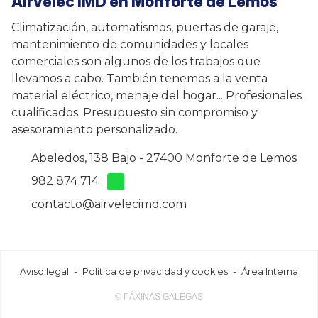
Airvelec IMD en Monforte de Lemos
Climatización, automatismos, puertas de garaje,
mantenimiento de comunidades y locales
comerciales son algunos de los trabajos que
llevamos a cabo. También tenemos a la venta
material eléctrico, menaje del hogar... Profesionales
cualificados. Presupuesto sin compromiso y
asesoramiento personalizado.
Abeledos, 138 Bajo - 27400 Monforte de Lemos
982 874 714
contacto@airvelecimd.com
Aviso legal
-
Política de privacidad y cookies
-
Área Interna
© PÁXINAS GALEGAS